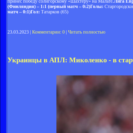
принес победу солигорскому «Шахтеру» на Мальте.
Лига Ев
(Финляндия) – 1:1 (первый матч – 0:2)Голы:
Старгородский
матч – 0:1)Гол:
Татарков (65)
23.03.2023 |
Комментарии: 0
|
Читать полностью
Украинцы в АПЛ: Миколенко - в старт