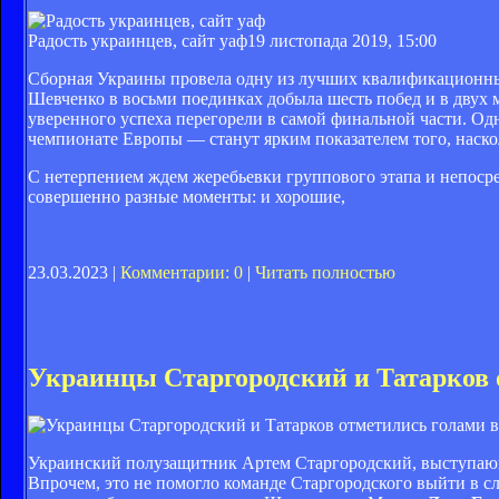
Радость украинцев, сайт уаф
19 листопада 2019, 15:00
Сборная Украины провела одну из лучших квалификационны
Шевченко в восьми поединках добыла шесть побед и в двух м
уверенного успеха перегорели в самой финальной части. Одна
чемпионате Европы — станут ярким показателем того, наскол
С нетерпением ждем жеребьевки группового этапа и непосре
совершенно разные моменты: и хорошие,
23.03.2023 |
Комментарии: 0
|
Читать полностью
Украинцы Старгородский и Татарков 
Украинский полузащитник Артем Старгородский, выступающ
Впрочем, это не помогло команде Старгородского выйти в 