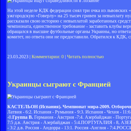
На этой неделе КДК федерации снял три очка из львовских
ужгородскую «Говерлу» на 25 тысяч гривен за невыплату 
рассказали свою историю с невыплатой заработанных средст
чемпионата, единственное требование - заставить клубы ве
обращался в высшие футбольные органы Украины, но ответа 
комитет, но ответа они не предоставили. Обратился к КДК,
23.03.2023 |
Комментарии: 0
|
Читать полностью
Украинцы сыграют с Францией
КАСТЕЛЬОН (Испания). Чемпионат мира-2009. Отборочн
Латвия - 6:2. Испания - Румыния - 9:3. Испания - Чехия - 1
-0.
Группа В.
Германия - Австрия -7:4. Азербайджан - Португал
7:5 д.в. Австрия - Азербайджан - 5:4.ПОРТУГАЛИЯ - 8, АЗЕРБ
- 3:2 д.в. Россия - Андорра - 13:1. Россия -Англия - 7:4.РОС