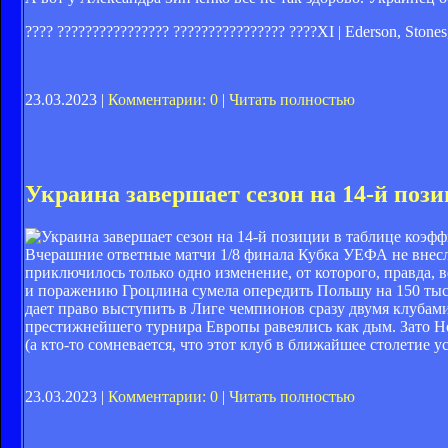
???? ???????????????? ???????????????? ????XI | Ederson, Stone
23.03.2023 |
Комментарии: 0
|
Читать полностью
Украина завершает сезон на 14-й по
Вчерашние ответные матчи 1/8 финала Кубка УЕФА не внес
приключилось только одно изменение, от которого, правда, 
и поражению Гроцлина сумела опередить Польшу на 150 тысячн
дает право выступить в Лиге чемпионов сразу двумя клубами
престижнейшего турнира Европы равеялись как дым. Зато Но
(а кто-то сомневается, что этот клуб в ближайшее столетие у
23.03.2023 |
Комментарии: 0
|
Читать полностью