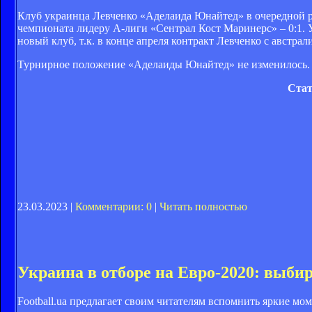
Клуб украинца Левченко «Аделаида Юнайтед» в очередной ра
чемпионата лидеру А-лиги «Сентрал Кост Маринерс» – 0:1. У
новый клуб, т.к. в конце апреля контракт Левченко с австра
Турнирное положение «Аделаиды Юнайтед» не изменилось. К
Стат
23.03.2023 |
Комментарии: 0
|
Читать полностью
Украина в отборе на Евро-2020: выби
Football.ua предлагает своим читателям вспомнить яркие м