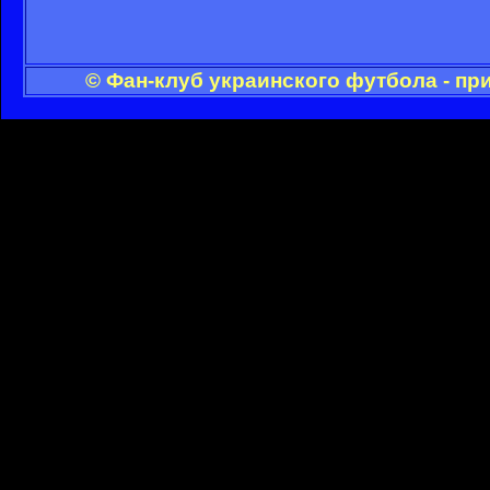
© Фан-клуб украинского футбола - пр