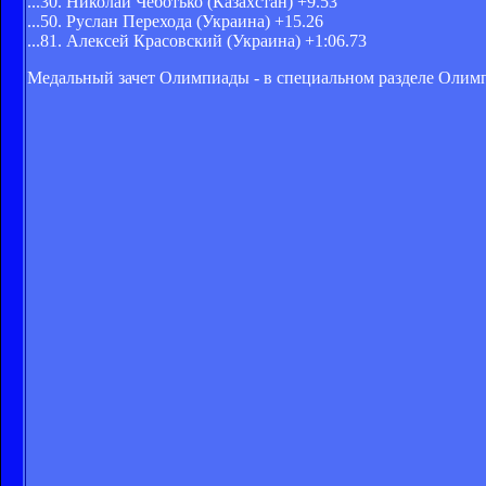
...30. Николай Чеботько (Казахстан) +9.53
...50. Руслан Перехода (Украина) +15.26
...81. Алексей Красовский (Украина) +1:06.73
Медальный зачет Олимпиады - в специальном разделе Олимпи