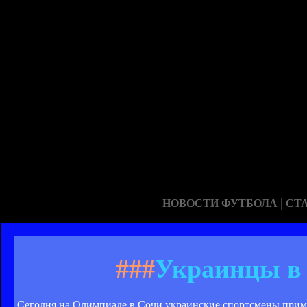
|
НОВОСТИ ФУТБОЛА
СТ
###
Украинцы в 
Сегодня на Олимпиаде в Сочи украинские спортсмены приму