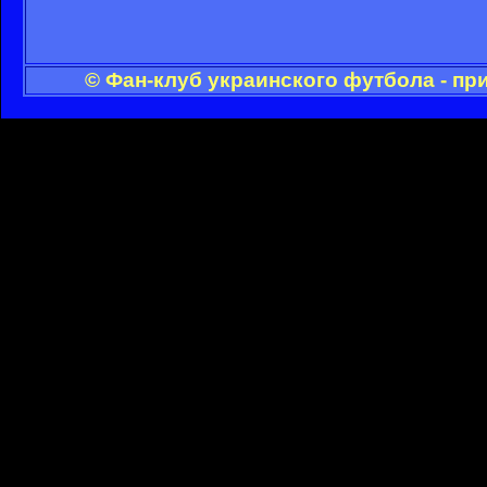
© Фан-клуб украинского футбола - пр