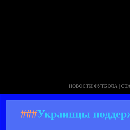
|
НОВОСТИ ФУТБОЛА
СТ
###
Украинцы поддерж