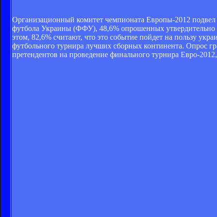
Организационный комитет чемпионата Европы-2012 подвел и
футбола Украины (ФФУ), 48,6% опрошенных утвердительно от
этом, 82,6% считают, что это событие пойдет на пользу укр
футбольного турнира лучших сборных континента. Опрос г
претендентов на проведение финального турнира Евро-2012,