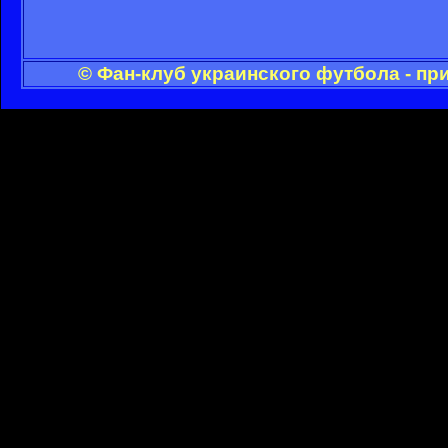
© Фан-клуб украинского футбола - пр