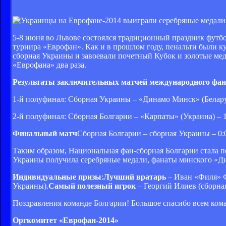
5-8 июня во Львове состоялся традиционный праздник футб
турнира «Еврофан». Как и в прошлом году, пенальти были к
сборная Украины и завоевали почетный Кубок и золотые мед
«Еврофана» два раза.
Результаты заключительных матчей международного фан
1-й полуфинал: Сборная Украины – «Динамо Минск» (Беларус
2-й полуфинал: Сборная Болгарии – «Карпаты» (Украина) – 1:
Финальный матч
Сборная Болгарии – сборная Украины – 0:0 
Таким образом, Национальная фан-сборная Болгарии стала 
Украины получила серебряные медали, фанаты минского «Д
Индивидуальные призы
:
Лучший вратарь
– Иван «Филя» 
Украины).
Самый полезный игрок
– Георгий Илиев (сборная
Поздравления команде Болгарии! Большое спасибо всем ком
Оргкомитет «Еврофан-2014»