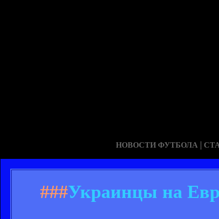
|
НОВОСТИ ФУТБОЛА
СТ
###
Украинцы на Евр