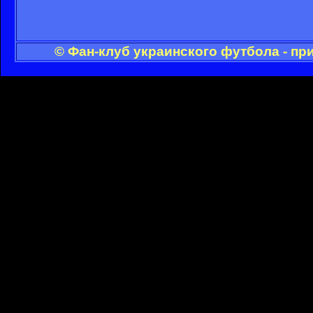
© Фан-клуб украинского футбола - пр