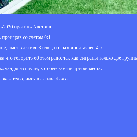
о-2020 против - Австрии.
 проиграв со счетом 0:1.
е, имея в активе 3 очка, и с разницей мячей 4:5.
ка что говорить об этом рано, так как сыграны только две групп
оманды из шести, которые заняли третьи места.
казателю, имея в активе 4 очка.