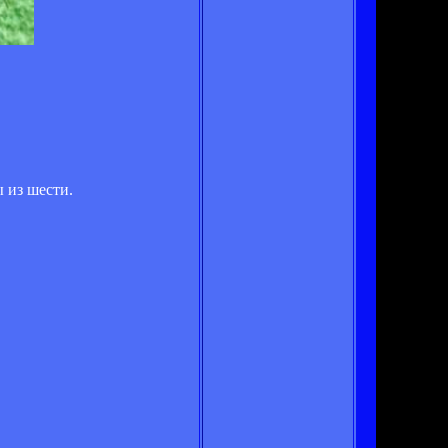
ы из шести.