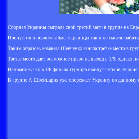
Сборная Украины сыграла свой третий матч в группе на Евр
Пропустив в первом тайме, украинцы так и не смогли забить,
Таким образом, команда Шевченко заняла третье место в групп
Третье место дает возможное право на выход в 1/8, однако по
Напомним, что в 1/8 финала турнира выйдут четыре лучшие к
В группе А Швейцария уже опережает Украину по данному по