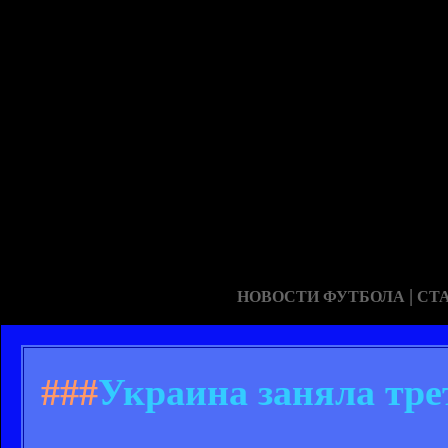
|
НОВОСТИ ФУТБОЛА
СТ
###
Украина заняла тре