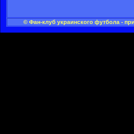
© Фан-клуб украинского футбола - пр