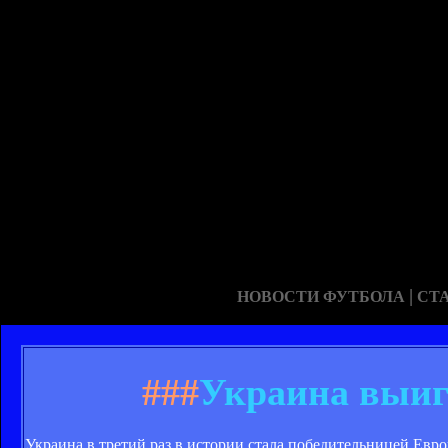
|
НОВОСТИ ФУТБОЛА
СТ
###
Украина выиг
Украина в третий раз в истории стала победительницей Евр