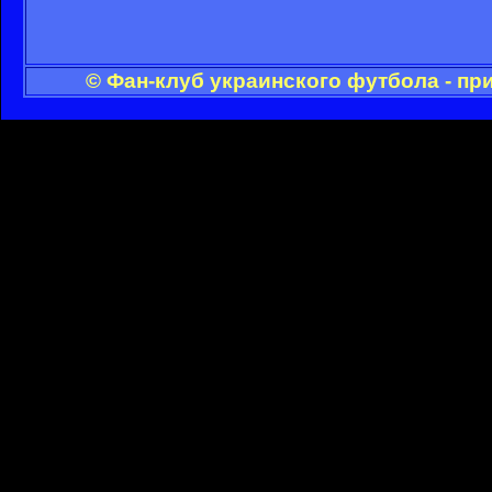
© Фан-клуб украинского футбола - пр