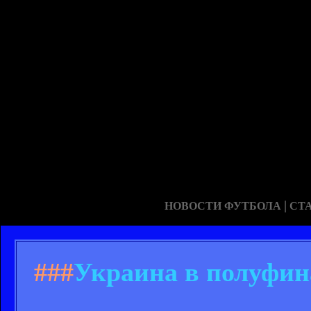
|
НОВОСТИ ФУТБОЛА
СТ
###
Украина в полуфин