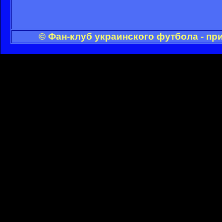
© Фан-клуб украинского футбола - пр