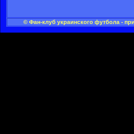
© Фан-клуб украинского футбола - пр